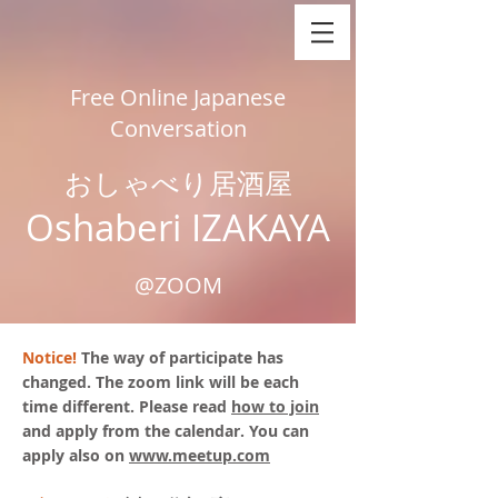
Free Online Japanese
Conversation
​おしゃべり居酒屋
​Oshaberi IZAKAYA
@ZOOM
Notice!
The way of participate has
changed. The zoom link will be each
time different. Please read
how to join
and apply from the calendar.
You can
apply also on
www.meetup.com