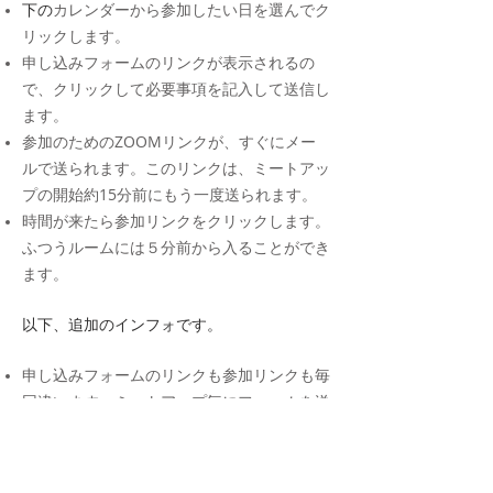
​下の
カレンダーから参加したい日を選んでク
リックします。
申し込みフォームのリンクが表示されるの
で、クリックして必要事項を記入して送信し
ます。
参加のためのZOOMリンクが、すぐにメー
ルで送られます。このリンクは、ミートアッ
プの開始約15分前にもう一度送られます。
時間が来たら参加リンクをクリックします。
ふつうルームには５分前から入ることができ
ます。
​以下、追加のインフォです。
申し込みフォームのリンクも参加リンクも毎
回違います。ミートアップ毎にフォームを送
信してください。
ミートアップが始まってからでも申し込みが
できます。