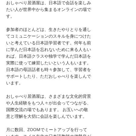
おしゃべり居酒屋は、日本語で会話を楽しみ
たい人が世界中から集まるオンラインの場で
す。
参加者のほとんどは、生きたやりとりを通し
てコミュニケーションのスキルを身につけた
いと考えている日本語学習者です。何年も前
に学んだ日本語を忘れないために来る人もい
れば、日本語クラスや独学で学んだ日本語を
実際に使って練習したいという人もいます。
日本語の母語話者も時々参加して、学習者を
サポートしたり、ただおしゃべりを楽しんで
います。
おしゃべり居酒屋は、さまざまな文化的背景
や人生経験をもつ人々が出会ってつながる、
国際交流の場でもあります。 お互いへの敬
意と理解を大切に会話を楽しんでいます。
月に数回、ZOOMでミートアップを行って