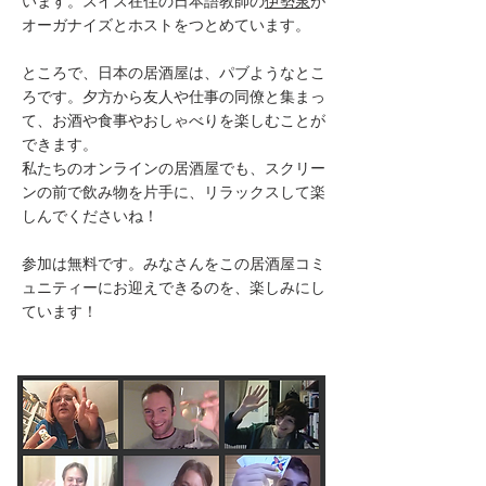
います。スイス在住の日本語教師の
伊勢泉
が
オーガナイズとホストをつとめています。
ところで、日本の居酒屋は、パブようなとこ
ろです。夕方から友人や仕事の同僚と集まっ
て、お酒や食事やおしゃべりを楽しむことが
できます。
私たちのオンラインの居酒屋でも、スクリー
ンの前で飲み物を片手に、リラックスして楽
しんでくださいね！
​参加は無料です。みなさんをこの居酒屋コミ
ュニティーにお迎えできるのを、楽しみにし
ています！