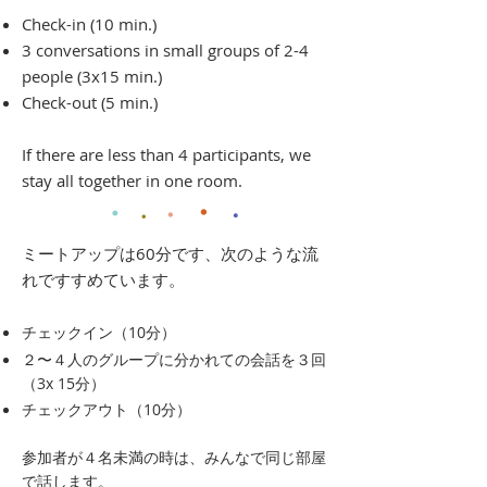
Check-in (10 min.)
3 conversations in small groups of 2-4
people (3x15 min.)
Check-out (5 min.)
If there are less than 4 participants, we
stay all together in one room.
・
・
・
・
・
​​ミートアップは60分です、次のような流
れですすめています。
チェックイン（10分）
２〜４人のグループに分かれての会話を３回
（3x 15分）
チェックアウト（10分）
参加者が４名未満の時は、みんなで同じ部屋
で話します。