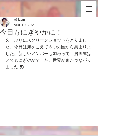
泉 Izumi
Mar 10, 2021
今日もにぎやかに！
久しぶりにスクリーンショットをとりまし
た。今日は海をこえて５つの国から集まりま
した。新しいメンバーも加わって、居酒屋は
とてもにぎやかでした。世界がまたつながり
ました 🌏