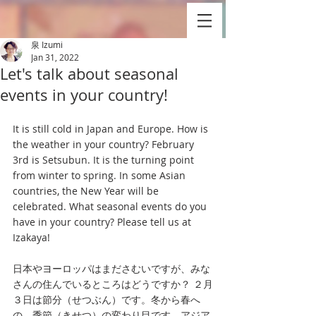
泉 Izumi
Jan 31, 2022
Let's talk about seasonal
events in your country!
It is still cold in Japan and Europe. How is 
the weather in your country? February 
3rd is Setsubun. It is the turning point 
from winter to spring. In some Asian 
countries, the New Year will be 
celebrated. What seasonal events do you 
have in your country? Please tell us at 
Izakaya! 
日本やヨーロッパはまださむいですが、みな
さんの住んでいるところはどうですか？ ２月
３日は節分（せつぶん）です。冬から春へ
の、季節（きせつ）の変わり目です。アジア